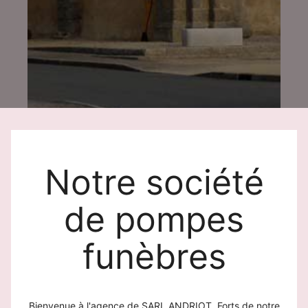
Notre société
de pompes
funèbres
Bienvenue à l'agence de SARL ANDRIOT. Forts de notre