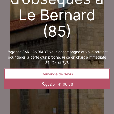
Le Bernard
(85)
L'agence SARL ANDRIOT vous accompagne et vous soutient
pour gérer la perte d’un proche. Prise en charge immédiate
24h/24 et 7j/7.
Demande de devis
02 51 41 08 88