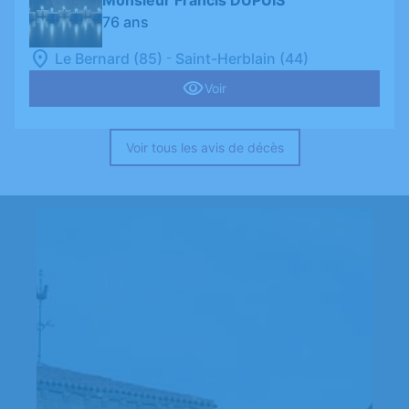
Monsieur Francis DUPUIS
76 ans
-
Le Bernard (85)
Saint-Herblain (44)
Voir
Voir tous les avis de décès