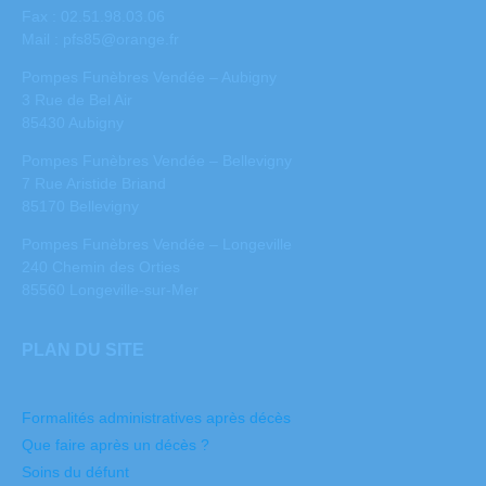
Fax : 02.51.98.03.06
Mail :
pfs85@orange.fr
Pompes Funèbres Vendée – Aubigny
3 Rue de Bel Air
85430 Aubigny
Pompes Funèbres Vendée – Bellevigny
7 Rue Aristide Briand
85170 Bellevigny
Pompes Funèbres Vendée – Longeville
240 Chemin des Orties
85560 Longeville-sur-Mer
PLAN DU SITE
Formalités administratives après décès
Que faire après un décès ?
Soins du défunt