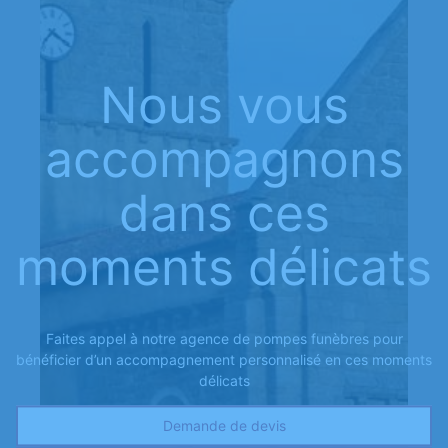
Nous vous
accompagnons
dans ces
moments délicats
Faites appel à notre agence de pompes funèbres pour
bénéficier d’un accompagnement personnalisé en ces moments
délicats
Demande de devis