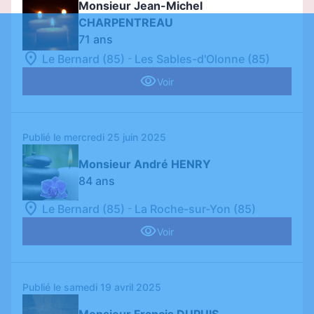
Monsieur Jean-Michel
CHARPENTREAU
71 ans
-
Le Bernard (85)
Les Sables-d'Olonne (85)
Voir
Publié le mercredi 25 juin 2025
Monsieur André HENRY
84 ans
-
Le Bernard (85)
La Roche-sur-Yon (85)
Voir
Publié le samedi 19 avril 2025