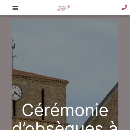
Cérémonie
d’obsèques à