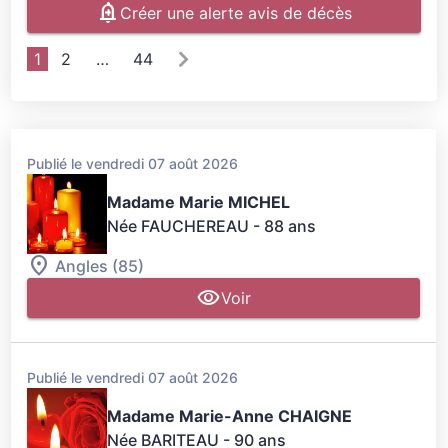
Créer une alerte avis de décès
1
2
…
44
Publié le vendredi 07 août 2026
Madame Marie MICHEL
Née FAUCHEREAU
- 88 ans
Angles (85)
Voir
Publié le vendredi 07 août 2026
Madame Marie-Anne CHAIGNE
Née BARITEAU
- 90 ans