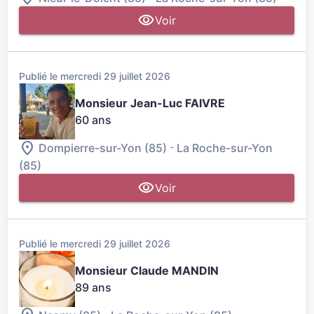
Voir
Publié le mercredi 29 juillet 2026
Monsieur Jean-Luc FAIVRE
60 ans
-
Dompierre-sur-Yon (85)
La Roche-sur-Yon
(85)
Voir
Publié le mercredi 29 juillet 2026
Monsieur Claude MANDIN
89 ans