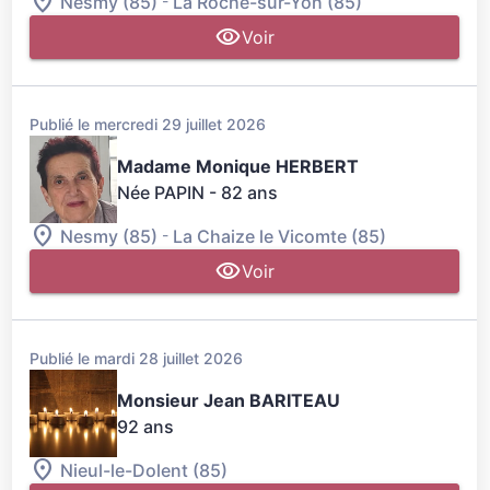
-
Nesmy (85)
La Roche-sur-Yon (85)
Voir
Publié le mercredi 29 juillet 2026
Madame Monique HERBERT
Née PAPIN
- 82 ans
-
Nesmy (85)
La Chaize le Vicomte (85)
Voir
Publié le mardi 28 juillet 2026
Monsieur Jean BARITEAU
92 ans
Nieul-le-Dolent (85)