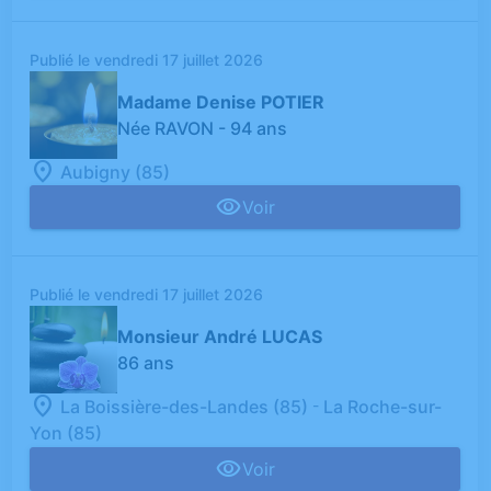
Publié le vendredi 17 juillet 2026
Madame Denise POTIER
Née RAVON
- 94 ans
Aubigny (85)
Voir
Publié le vendredi 17 juillet 2026
Monsieur André LUCAS
86 ans
-
La Boissière-des-Landes (85)
La Roche-sur-
Yon (85)
Voir