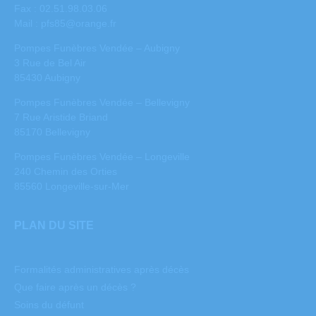
Fax : 02.51.98.03.06
Mail :
pfs85@orange.fr
Pompes Funèbres Vendée – Aubigny
3 Rue de Bel Air
85430 Aubigny
Pompes Funèbres Vendée – Bellevigny
7 Rue Aristide Briand
85170 Bellevigny
Pompes Funèbres Vendée – Longeville
240 Chemin des Orties
85560 Longeville-sur-Mer
PLAN DU SITE
Formalités administratives après décès
Que faire après un décès ?
Soins du défunt