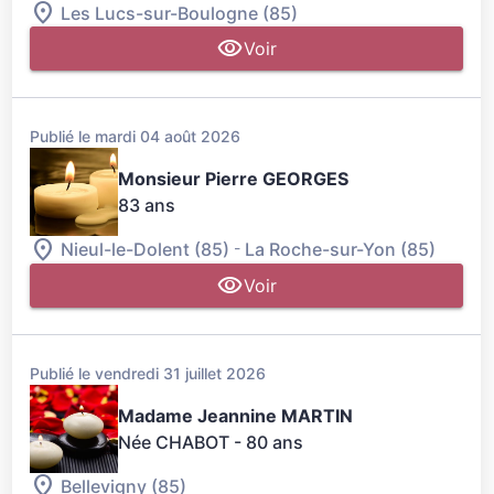
Les Lucs-sur-Boulogne (85)
Voir
Publié le mardi 04 août 2026
Monsieur Pierre GEORGES
83 ans
-
Nieul-le-Dolent (85)
La Roche-sur-Yon (85)
Voir
Publié le vendredi 31 juillet 2026
Madame Jeannine MARTIN
Née CHABOT
- 80 ans
Bellevigny (85)