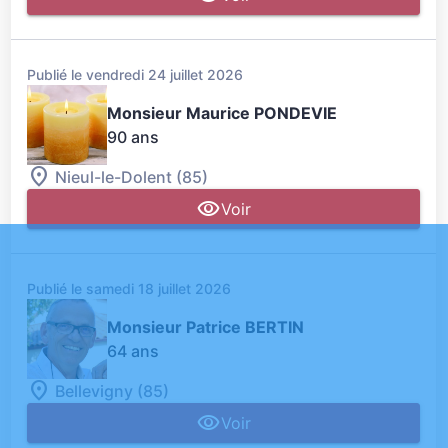
Publié le vendredi 24 juillet 2026
Monsieur Maurice PONDEVIE
90 ans
Nieul-le-Dolent (85)
Voir
Publié le samedi 18 juillet 2026
Monsieur Patrice BERTIN
64 ans
Bellevigny (85)
Voir