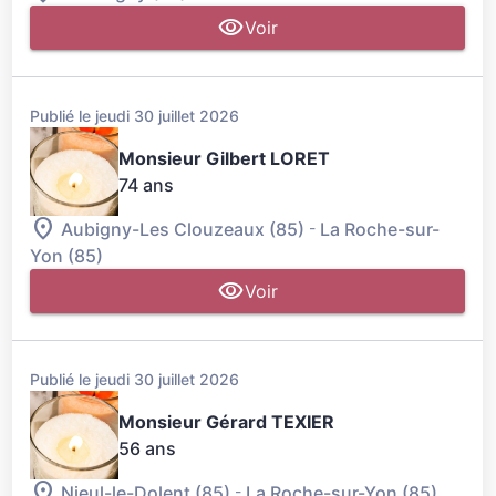
Voir
Publié le jeudi 30 juillet 2026
Monsieur Gilbert LORET
74 ans
-
Aubigny-Les Clouzeaux (85)
La Roche-sur-
Yon (85)
Voir
Publié le jeudi 30 juillet 2026
Monsieur Gérard TEXIER
56 ans
-
Nieul-le-Dolent (85)
La Roche-sur-Yon (85)