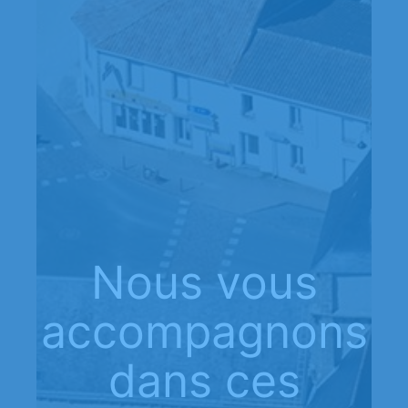
Nous vous
accompagnons
dans ces