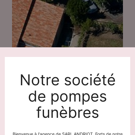
Notre société
de pompes
funèbres
Bienvenue à l'agence de SARL ANDRIOT. Forts de notre