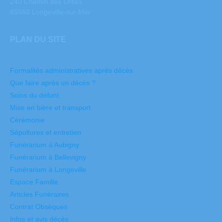
240 Chemin des Orties
85560 Longeville-sur-Mer
PLAN DU SITE
Formalités administratives après décès
Que faire après un décès ?
Soins du défunt
Mise en bière et transport
Cérémonie
Sépultures et entretien
Funérarium à Aubigny
Funérarium à Bellevigny
Funérarium à Longeville
Espace Famille
Articles Funéraires
Contrat Obsèques
Infos et avis décès