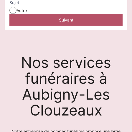
Sujet
Autre
Suivant
Nos services
funéraires à
Aubigny-Les
Clouzeaux
Notre entreprise de pompes funèbres propose une large