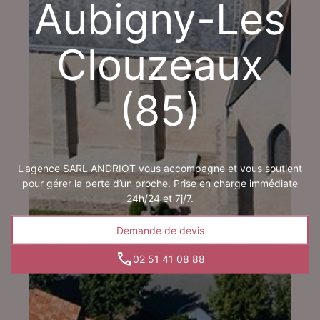
Aubigny-Les
Clouzeaux
(85)
L'agence SARL ANDRIOT vous accompagne et vous soutient
pour gérer la perte d’un proche. Prise en charge immédiate
24h/24 et 7j/7.
Demande de devis
02 51 41 08 88