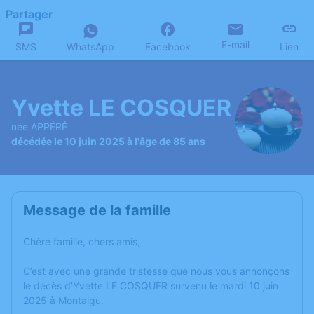
Partager
E-mail
SMS
WhatsApp
Facebook
Lien
Yvette LE COSQUER
née APPÉRÉ
décédée le 10 juin 2025 à l'âge de 85 ans
Message de la famille
Chère famille, chers amis,
C’est avec une grande tristesse que nous vous annonçons
le décès d’Yvette LE COSQUER survenu le mardi 10 juin
2025 à Montaigu.