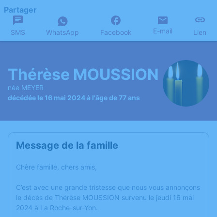
Partager
E-mail
SMS
WhatsApp
Facebook
Lien
Thérèse MOUSSION
née MEYER
décédée le 16 mai 2024 à l'âge de 77 ans
Message de la famille
Chère famille, chers amis,
C’est avec une grande tristesse que nous vous annonçons
le décès de Thérèse MOUSSION survenu le jeudi 16 mai
2024 à La Roche-sur-Yon.