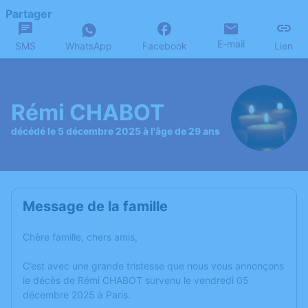
Partager
E-mail
SMS
WhatsApp
Facebook
Lien
Rémi CHABOT
décédé le 5 décembre 2025 à l'âge de 29 ans
Message de la famille
Chère famille, chers amis,
C’est avec une grande tristesse que nous vous annonçons
le décès de Rémi CHABOT survenu le vendredi 05
décembre 2025 à Paris.