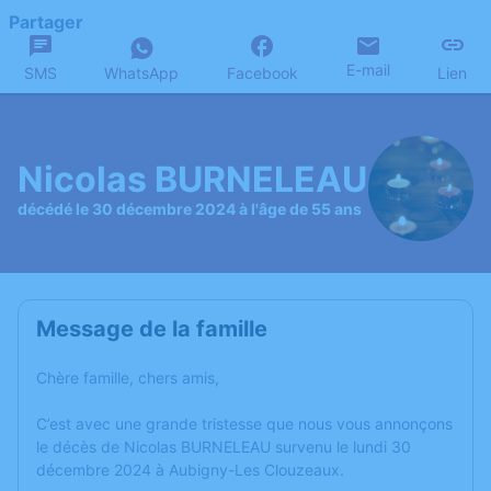
Partager
E-mail
SMS
WhatsApp
Facebook
Lien
Nicolas BURNELEAU
décédé le 30 décembre 2024 à l'âge de 55 ans
Message de la famille
Chère famille, chers amis,
C’est avec une grande tristesse que nous vous annonçons
le décès de Nicolas BURNELEAU survenu le lundi 30
décembre 2024 à Aubigny-Les Clouzeaux.