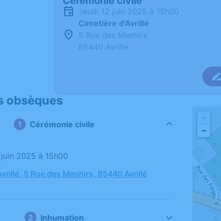
Cérémonie civile
jeudi 12 juin 2025 à 15h00
Cimetière d'Avrillé
5 Rue des Menhirs
85440 Avrillé
s obsèques
+
Cérémonie civile
−
2 juin 2025 à 15h00
vrillé, 5 Rue des Menhirs, 85440 Avrillé
Inhumation