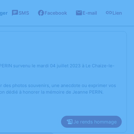
ager
SMS
Facebook
E-mail
Lien
ERIN survenu le mardi 04 juillet 2023 à Le Chaize-le-
ger des photos souvenirs, une anecdote ou exprimer vos
sion dédié à honorer la mémoire de Jeanne PERIN.
Je rends hommage