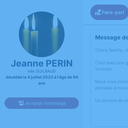
Faire-part
Message de 
Chère famille, c
Jeanne PERIN
C’est avec une 
Vicomte.
née GUILBAUD
décédée le 4 juillet 2023 à l'âge de 94
Nous vous invit
ans
pensées à trave
Un service de p
Je rends hommage