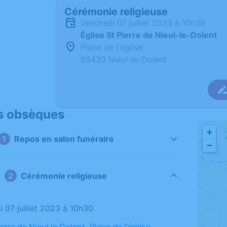
Cérémonie religieuse
vendredi 07 juillet 2023 à 10h30
Église St Pierre de Nieul-le-Dolent
Place de l'église
85430 Nieul-le-Dolent
s obsèques
+
Repos en salon funéraire
−
Cérémonie religieuse
i 07 juillet 2023 à 10h30
ierre de Nieul le Dolent, Place de l'église,