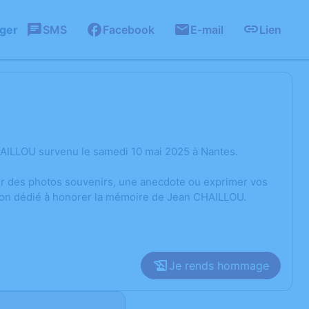
ager
SMS
Facebook
E-mail
Lien
AILLOU survenu le samedi 10 mai 2025 à Nantes.
ger des photos souvenirs, une anecdote ou exprimer vos
sion dédié à honorer la mémoire de Jean CHAILLOU.
Je rends hommage