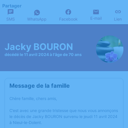
Partager
E-mail
SMS
WhatsApp
Facebook
Lien
Jacky BOURON
décédé le 11 avril 2024 à l'âge de 70 ans
Message de la famille
Chère famille, chers amis,
C’est avec une grande tristesse que nous vous annonçons
le décès de Jacky BOURON survenu le jeudi 11 avril 2024
à Nieul-le-Dolent.