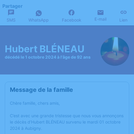
Partager
E-mail
SMS
WhatsApp
Facebook
Lien
Hubert BLÉNEAU
décédé le 1 octobre 2024 à l'âge de 92 ans
Message de la famille
Chère famille, chers amis,
C’est avec une grande tristesse que nous vous annonçons
le décès d’Hubert BLÉNEAU survenu le mardi 01 octobre
2024 à Aubigny.