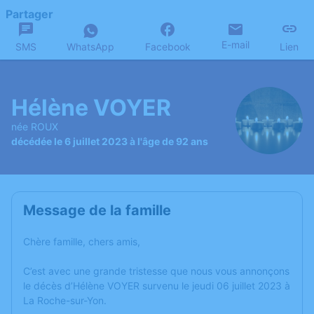
Partager
E-mail
SMS
WhatsApp
Facebook
Lien
Hélène VOYER
née ROUX
décédée le 6 juillet 2023 à l'âge de 92 ans
Message de la famille
Chère famille, chers amis,
C’est avec une grande tristesse que nous vous annonçons
le décès d’Hélène VOYER survenu le jeudi 06 juillet 2023 à
La Roche-sur-Yon.