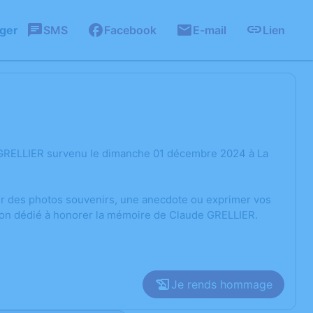
ager
SMS
Facebook
E-mail
Lien
 GRELLIER survenu le dimanche 01 décembre 2024 à La
ger des photos souvenirs, une anecdote ou exprimer vos
sion dédié à honorer la mémoire de Claude GRELLIER.
Je rends hommage