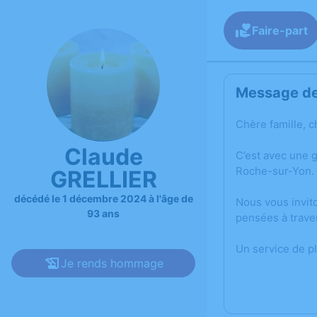
Faire-part
Message de 
Chère famille, c
Claude
C’est avec une 
Roche-sur-Yon.
GRELLIER
décédé le 1 décembre 2024 à l'âge de
Nous vous invit
93 ans
pensées à trave
Un service de p
Je rends hommage