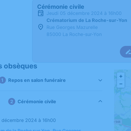
Cérémonie civile
jeudi 05 décembre 2024 à 16h00
Crématorium de La Roche-sur-Yon
Rue Georges Mazurelle
85000 La Roche-sur-Yon
s obsèques
+
Repos en salon funéraire
−
Cérémonie civile
05 décembre 2024 à 16h00
m de la Roche sur Yon, Rue Georges