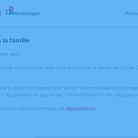
6
Hommages
Part
la famille
hers amis,
grande tristesse que nous vous annonçons le décès de Claude
ons à utiliser cet espace pour laisser vos condoléances, parta
rs des poèmes ou des textes. Cet endroit est un lieu d'expres
lantation d’arbre hommage est
disponible ici
.