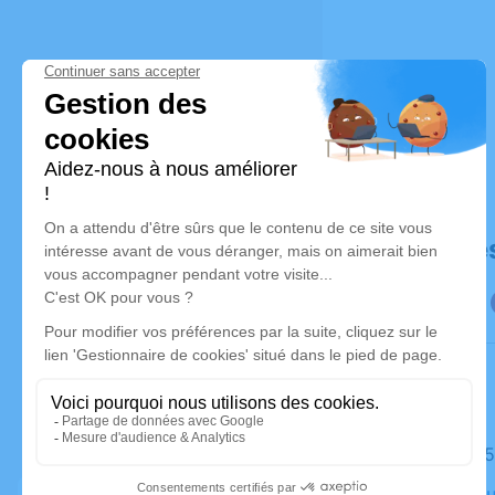
Déroulé de
Le jeudi 
Crématoriu