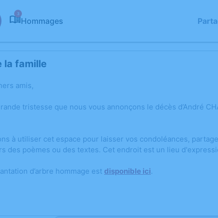
3
Hommages
Part
la famille
hers amis,
grande tristesse que nous vous annonçons le décès d’André CH
ons à utiliser cet espace pour laisser vos condoléances, parta
rs des poèmes ou des textes. Cet endroit est un lieu d'expres
lantation d’arbre hommage est
disponible ici
.