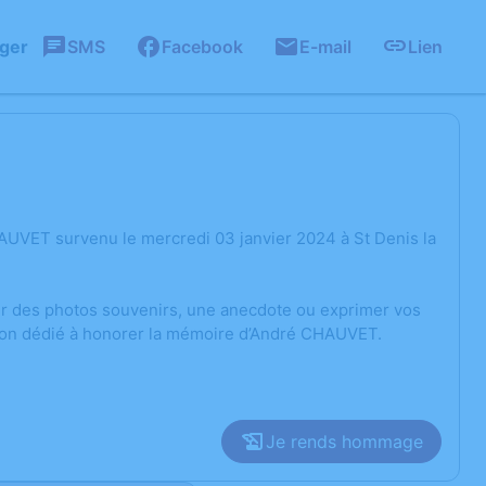
ager
SMS
Facebook
E-mail
Lien
AUVET survenu le mercredi 03 janvier 2024 à St Denis la
ger des photos souvenirs, une anecdote ou exprimer vos
sion dédié à honorer la mémoire d’André CHAUVET.
Je rends hommage