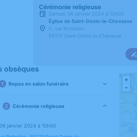
Cérémonie religieuse
samedi 06 janvier 2024 à 10h00
Église de Saint-Denis-la-Chevasse
5, rue Richelieu
85170 Saint-Denis-la-Chevasse
s obsèques
+
Repos en salon funéraire
−
Cérémonie religieuse
 06 janvier 2024 à 10h00
rue Richelieu, 85170 Saint-Denis-la-