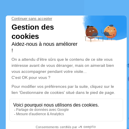
Déroulé de
Le samedi
Église, 5, 